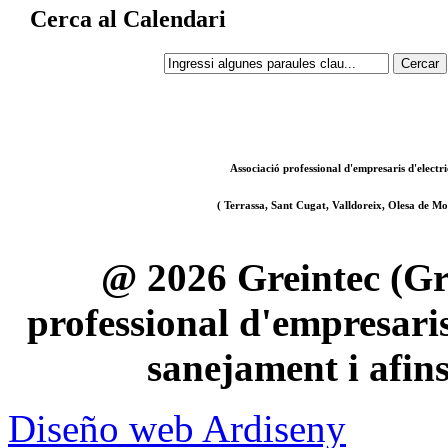
Cerca al Calendari
Associació professional d'empresaris d'electri
( Terrassa, Sant Cugat, Valldoreix, Olesa de Mon
@ 2026 Greintec (Gre
professional d'empresaris 
sanejament i afin
Diseño web Ardiseny