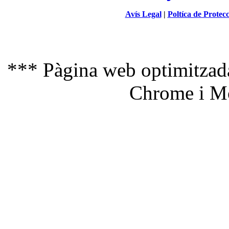
Avís Legal
|
Poltíca de Protec
*** Pàgina web optimitzada
Chrome i Mo