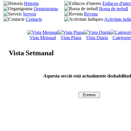
Historia
Enllacos d'inter
Organigrama
Borsa de treball
Serveis
Revista
Contacte
Activitats lud
Vista Mensual
Vista Plana
Vista Diaria
Categorie
Vista Setmanal
Aquesta secció està actualmente deshabilita