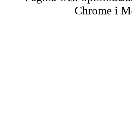
Chrome i Mo