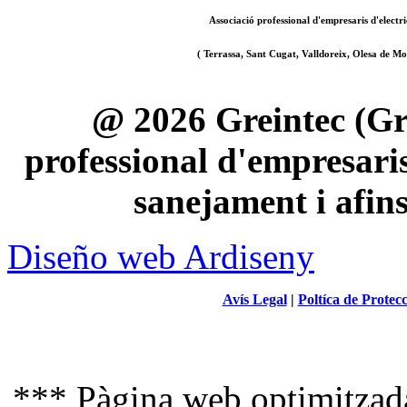
Associació professional d'empresaris d'electri
( Terrassa, Sant Cugat, Valldoreix, Olesa de Mon
@ 2026 Greintec (Gre
professional d'empresaris 
sanejament i afin
Diseño web Ardiseny
Avís Legal
|
Poltíca de Protec
*** Pàgina web optimitzada