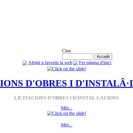
Accés Agremiats
Clau
Afegir a favorits la web
Fer pàgina d'inici
IONS D'OBRES I D'INSTALÂ
LICITACIONS D'OBRES I D'INSTAL·LACIONS
Més...
Més...