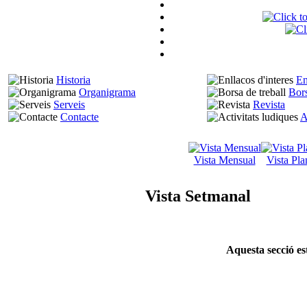
Historia
En
Organigrama
Bors
Serveis
Revista
Contacte
A
Vista Mensual
Vista Pla
Vista Setmanal
Aquesta secció es