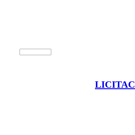
Usuari (NIF)
LICITAC