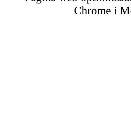
Chrome i Mo