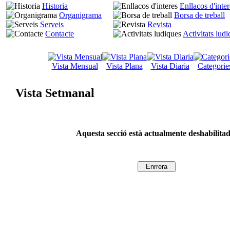
Historia
Enllacos d'inter
Organigrama
Borsa de treball
Serveis
Revista
Contacte
Activitats lud
Vista Mensual
Vista Plana
Vista Diaria
Categorie
Vista Setmanal
Aquesta secció està actualmente deshabilita