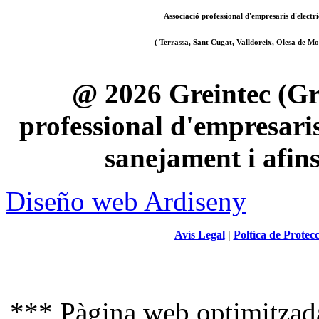
Associació professional d'empresaris d'electri
( Terrassa, Sant Cugat, Valldoreix, Olesa de Mon
@ 2026 Greintec (Gre
professional d'empresaris 
sanejament i afin
Diseño web Ardiseny
Avís Legal
|
Poltíca de Protec
*** Pàgina web optimitzada