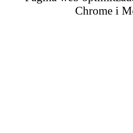
Chrome i Mo