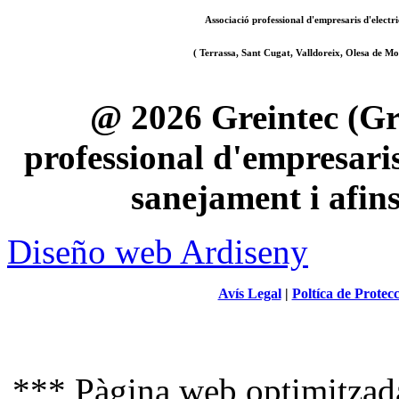
Associació professional d'empresaris d'electri
( Terrassa, Sant Cugat, Valldoreix, Olesa de Mon
@ 2026 Greintec (Gre
professional d'empresaris 
sanejament i afin
Diseño web Ardiseny
Avís Legal
|
Poltíca de Protec
*** Pàgina web optimitzada