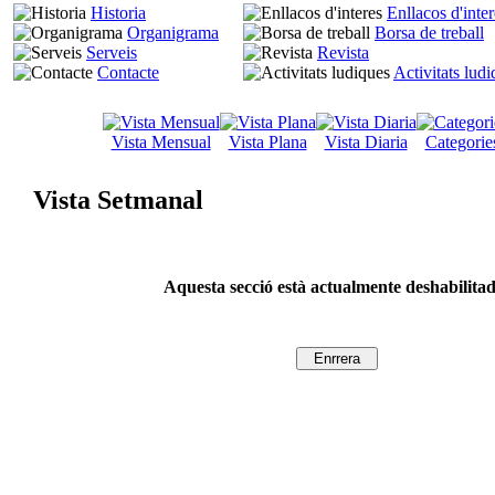
Historia
Enllacos d'inter
Organigrama
Borsa de treball
Serveis
Revista
Contacte
Activitats lud
Vista Mensual
Vista Plana
Vista Diaria
Categorie
Vista Setmanal
Aquesta secció està actualmente deshabilita